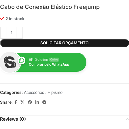
Cabo de Conexão Elástico Freejump
2 in stock
SOLICITAR ORÇAMENTO
EPI Solution
Online
Comprar pelo WhatsApp
Categories:
Acessórios
,
Hipismo
Share:
Reviews (0)