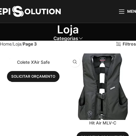
ME
Loja
Categorias
Home
Loja
Page 3
Filtros
Colete X’Air Safe
SOLICITAR ORÇAMENTO
Hit Air MLV-C