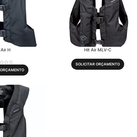
 Air H
Hit Air MLV-C
SOLICITAR ORÇAMENTO
R ORÇAMENTO