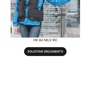
Hit Air MLV-RC
SOLICITAR ORÇAMENTO