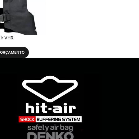
Air VHR
R ORÇAMENTO