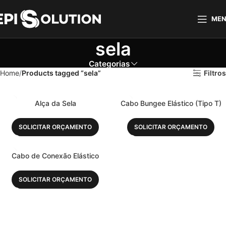
ME
sela
Categorias
Home
Products tagged “sela”
Filtros
Alça da Sela
Cabo Bungee Elástico (Tipo T)
SOLICITAR ORÇAMENTO
SOLICITAR ORÇAMENTO
Cabo de Conexão Elástico
SOLICITAR ORÇAMENTO